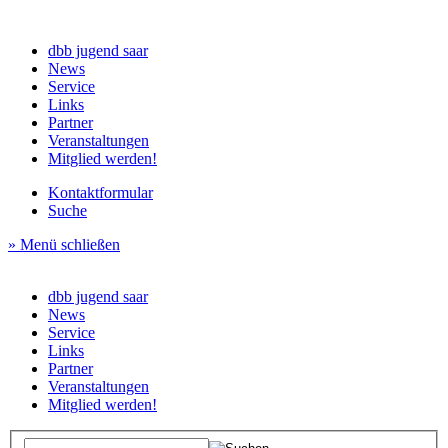
dbb jugend saar
News
Service
Links
Partner
Veranstaltungen
Mitglied werden!
Kontaktformular
Suche
» Menü schließen
dbb jugend saar
News
Service
Links
Partner
Veranstaltungen
Mitglied werden!