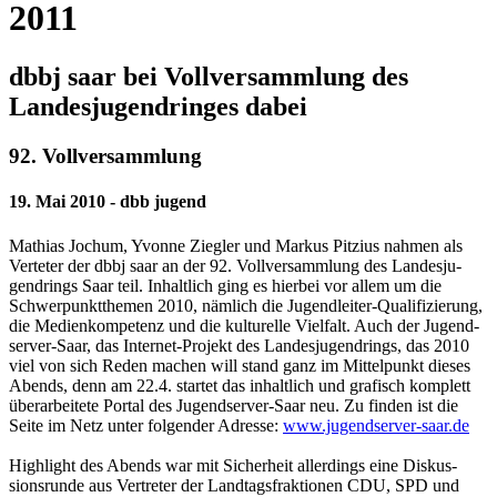
2011
dbbj saar bei Vollversammlung des
Landesjugendringes dabei
92. Vollversammlung
19. Mai 2010 - dbb jugend
Mathias Jochum, Yvonne Ziegler und Markus Pitzius nahmen als
Verteter der dbbj saar an der 92. Vollversammlung des Landesju­
gend­rings Saar teil. Inhaltlich ging es hierbei vor allem um die
Schwerpunktthemen 2010, nämlich die Jugendleiter-Qualifizierung,
die Medienkompetenz und die kulturelle Vielfalt. Auch der Ju­gend­
server-Saar, das Internet-Projekt des Landesjugendrings, das 2010
viel von sich Reden machen will stand ganz im Mittelpunkt dieses
Abends, denn am 22.4. startet das inhaltlich und grafisch komplett
überarbeitete Portal des Jugendserver-Saar neu. Zu finden ist die
Seite im Netz unter folgender Adresse:
www.jugendserver-saar.de
Highlight des Abends war mit Sicherheit allerdings eine Diskus­
sions­runde aus Vertreter der Landtagsfraktionen CDU, SPD und