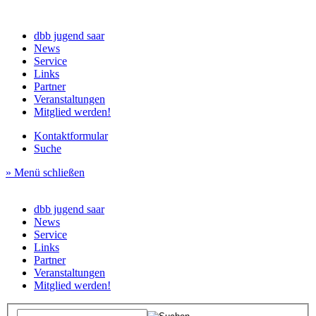
dbb jugend saar
News
Service
Links
Partner
Veranstaltungen
Mitglied werden!
Kontaktformular
Suche
» Menü schließen
dbb jugend saar
News
Service
Links
Partner
Veranstaltungen
Mitglied werden!